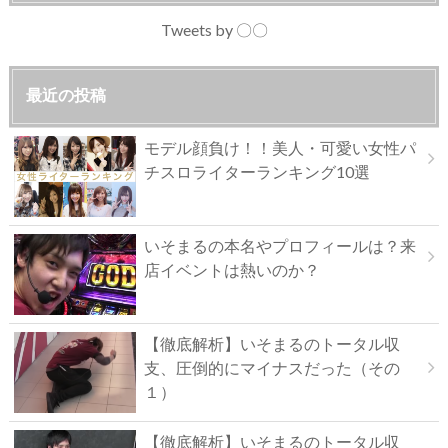
Tweets by 〇〇
最近の投稿
モデル顔負け！！美人・可愛い女性パ
チスロライターランキング10選
いそまるの本名やプロフィールは？来
店イベントは熱いのか？
【徹底解析】いそまるのトータル収
支、圧倒的にマイナスだった（その
１）
【徹底解析】いそまるのトータル収