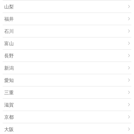
山梨
福井
石川
富山
長野
新潟
愛知
三重
滋賀
京都
大阪