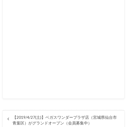
【2019/4/27(土)】ベガスワンダープラザ店（宮城県仙台市
青葉区）がグランドオープン（会員募集中）