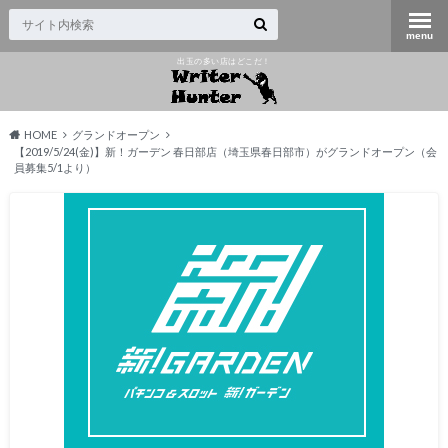
出玉の多い店はどこだ！
HOME
グランドオープン
【2019/5/24(金)】新！ガーデン 春日部店（埼玉県春日部市）がグランドオープン（会
員募集5/1より）