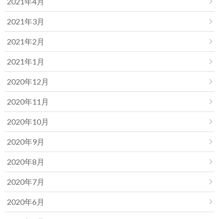
2021年4月
2021年3月
2021年2月
2021年1月
2020年12月
2020年11月
2020年10月
2020年9月
2020年8月
2020年7月
2020年6月