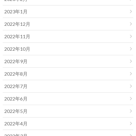
2023年1月
2022年12月
2022年11月
2022年10月
2022年9月
2022年8月
2022年7月
2022年6月
2022年5月
2022年4月
2022年3月