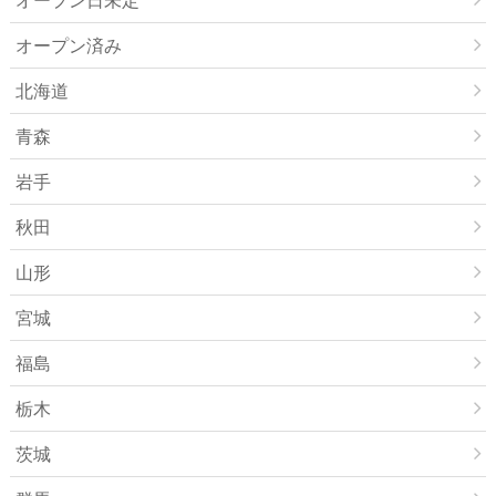
オープン済み
北海道
青森
岩手
秋田
山形
宮城
福島
栃木
茨城