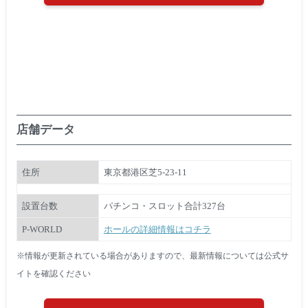
店舗データ
住所
東京都港区芝5-23-11
設置台数
パチンコ・スロット合計327台
P-WORLD
ホールの詳細情報はコチラ
※情報が更新されている場合がありますので、最新情報については公式サ
イトを確認ください