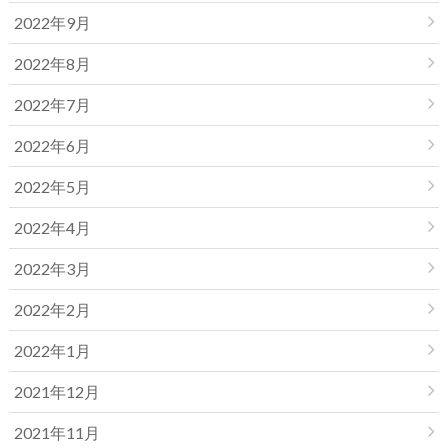
2022年9月
2022年8月
2022年7月
2022年6月
2022年5月
2022年4月
2022年3月
2022年2月
2022年1月
2021年12月
2021年11月