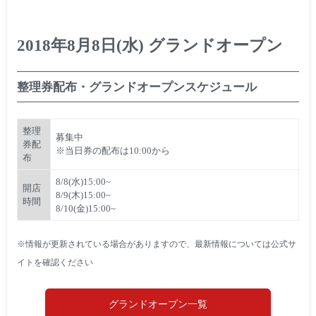
2018年8月8日(水) グランドオープン
整理券配布・グランドオープンスケジュール
整理
募集中
券配
※当日券の配布は10:00から
布
8/8(水)15:00~
開店
8/9(木)15:00~
時間
8/10(金)15:00~
※情報が更新されている場合がありますので、最新情報については公式サ
イトを確認ください
グランドオープン一覧