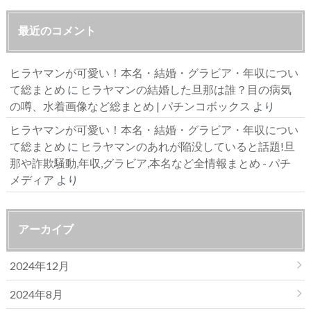
最近のコメント
ヒラヤマンが可愛い！本名・結婚・グラビア・年収につい
て総まとめ
に
ヒラヤマンの結婚した旦那は誰？目の病気
の噂、水着画像など総まとめ | パチンコボックス
より
ヒラヤマンが可愛い！本名・結婚・グラビア・年収につい
て総まとめ
に
ヒラヤマンのあれが陥没していると話題!旦
那や詐欺騒動,年収,グラビア,本名など全情報まとめ - パチ
メディア
より
アーカイブ
2024年12月
2024年8月