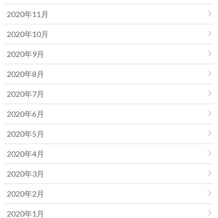
2020年11月
2020年10月
2020年9月
2020年8月
2020年7月
2020年6月
2020年5月
2020年4月
2020年3月
2020年2月
2020年1月